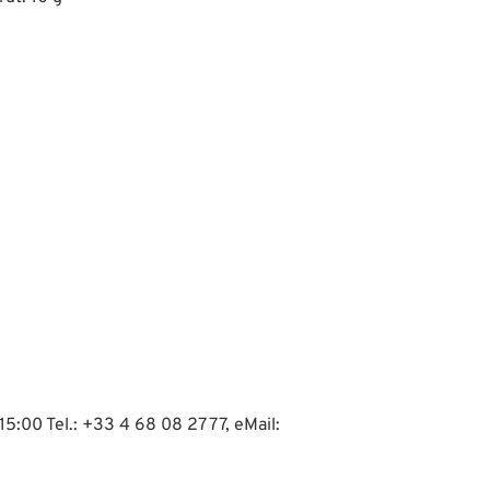
P21W, R10W, G18.5
15:00 Tel.: +33 4 68 08 27 77, eMail: