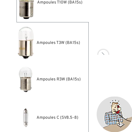
Ampoules T10W (BA15s)
Ampoules T3W (BA15s)

Ampoules R3W (BA15s)
Ampoules C (SV8.5-8)