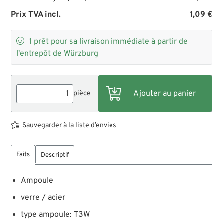
Prix TVA incl.
1,09 €

1
prêt pour sa livraison immédiate à partir de
l'entrepôt de Würzburg
pièce
Sauvegarder à la liste d’envies
Faits
Descriptif
Ampoule
verre / acier
type ampoule: T3W