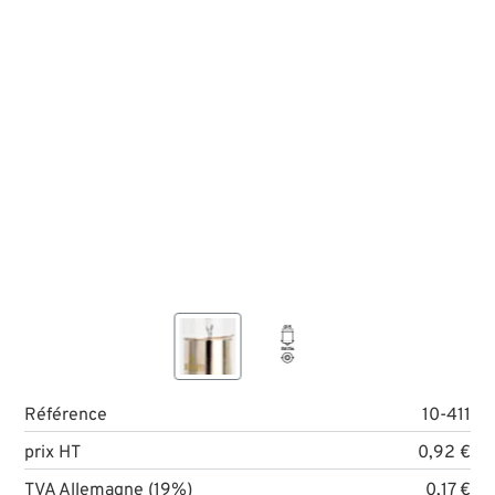
Référence
10-411
prix HT
0,92 €
TVA Allemagne (19%)
0,17 €