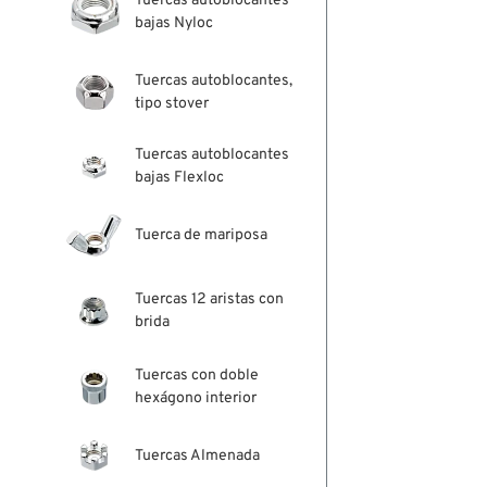
Tuercas autoblocantes
bajas Nyloc
Tuercas autoblocantes,
tipo stover
Tuercas autoblocantes
bajas Flexloc
Tuerca de mariposa
Tuercas 12 aristas con
brida
Tuercas con doble
hexágono interior
Tuercas Almenada