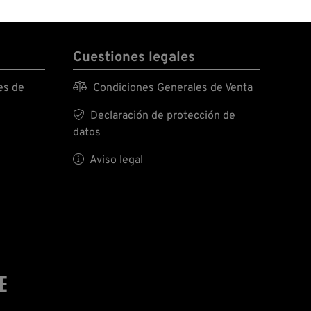
Cuestiones legales
es de

Condiciones Generales de Venta

Declaración de protección de
datos

Aviso legal
E