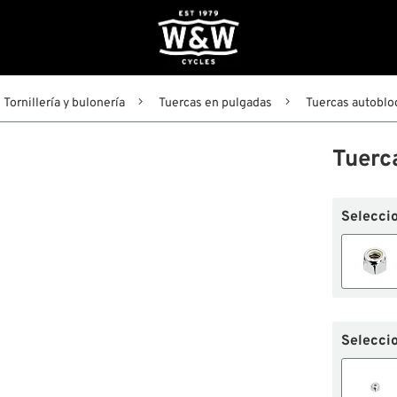
Tornillería y bulonería
Tuercas en pulgadas
Tuercas autobloc
Tuerc
Selecci
Seleccio