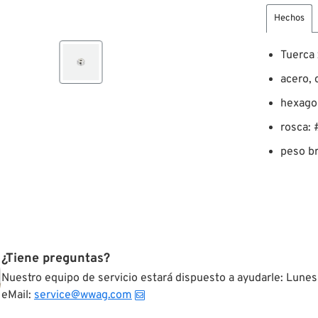
Hechos
Tuerca
acero,
hexago
rosca:
peso br
¿Tiene preguntas?
Nuestro equipo de servicio estará dispuesto a ayudarle: Lunes
eMail:
service@wwag.com