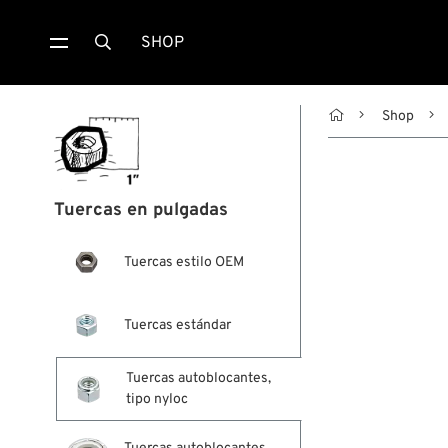
SHOP


Shop
Tuercas en pulgadas
Tuercas estilo OEM
Tuercas estándar
Tuercas autoblocantes,
tipo nyloc