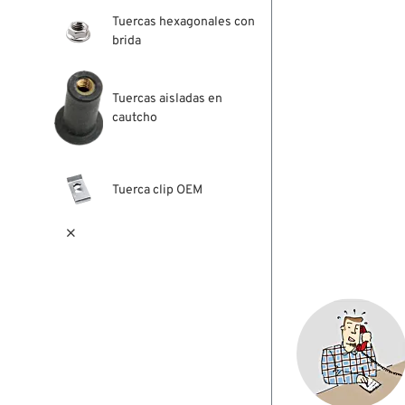
Tuercas hexagonales con
brida
Tuercas aisladas en
cautcho
Tuerca clip OEM
