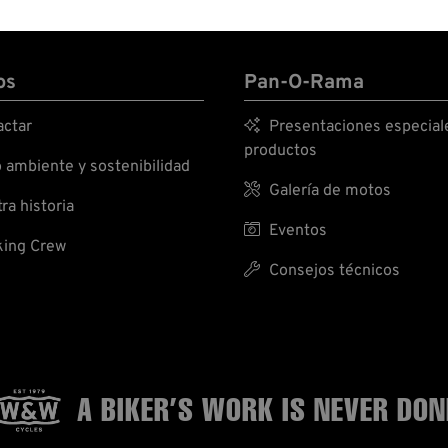
os
Pan-O-Rama
ctar

Presentaciones especial
productos
ambiente y sostenibilidad

Galería de motos
ra historia

Eventos
ing Crew

Consejos técnicos
A BIKER’S WORK
IS NEVER DON