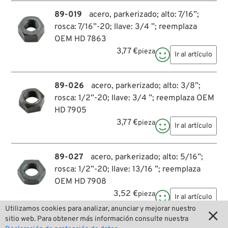
89-019
acero, parkerizado; alto: 7/16”;
rosca: 7/16”-20; llave: 3/4 ”; reemplaza
OEM HD 7863
3,77 €
pieza

Ir al artículo
89-026
acero, parkerizado; alto: 3/8”;
rosca: 1/2”-20; llave: 3/4 ”; reemplaza OEM
HD 7905
3,77 €
pieza

Ir al artículo
89-027
acero, parkerizado; alto: 5/16”;
rosca: 1/2”-20; llave: 13/16 ”; reemplaza
OEM HD 7908
3,52 €
pieza

Ir al artículo
Utilizamos cookies para analizar, anunciar y mejorar nuestro

sitio web. Para obtener más información consulte nuestra