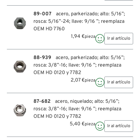
89-007
acero, parkerizado; alto: 5/16”;
rosca: 5/16”-24; llave: 9/16 ”; reemplaza
OEM HD 7760
1,94 €
pieza

Ir al artículo
88-939
acero, parkerizado; alto: 5/16”;
rosca: 3/8”-16; llave: 9/16 ”; reemplaza
OEM HD 0120 y 7782
2,07 €
pieza

Ir al artículo
87-682
acero, niquelado; alto: 5/16”;
rosca: 3/8”-16; llave: 9/16 ”; reemplaza
OEM HD 0120 y 7782
5,40 €
pieza

Ir al artículo