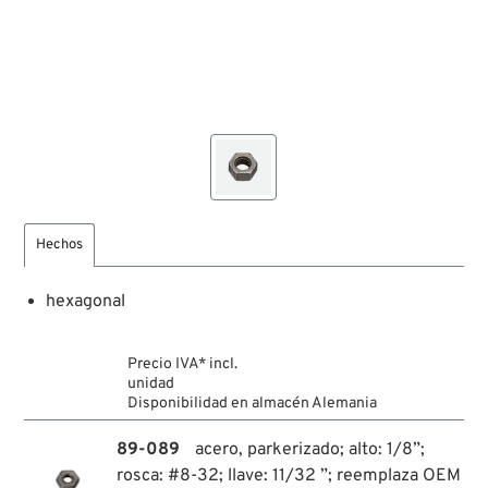
Hechos
hexagonal
Precio IVA* incl.
unidad
Disponibilidad en almacén Alemania
89-089
acero, parkerizado; alto: 1/8”;
rosca: #8-32; llave: 11/32 ”; reemplaza OEM