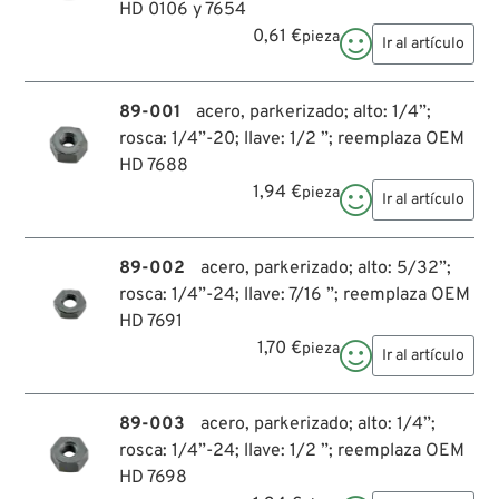
HD 0106 y 7654
0,61 €
pieza

Ir al artículo
89-001
acero, parkerizado; alto: 1/4”;
rosca: 1/4”-20; llave: 1/2 ”; reemplaza OEM
HD 7688
1,94 €
pieza

Ir al artículo
89-002
acero, parkerizado; alto: 5/32”;
rosca: 1/4”-24; llave: 7/16 ”; reemplaza OEM
HD 7691
1,70 €
pieza

Ir al artículo
89-003
acero, parkerizado; alto: 1/4”;
rosca: 1/4”-24; llave: 1/2 ”; reemplaza OEM
HD 7698