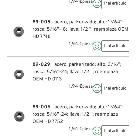
1,94 €
pieza

Ir al artículo
89-005
acero, parkerizado; alto: 17/64”;
rosca: 5/16”-18; llave: 1/2 ”; reemplaza OEM
HD 7748
1,94 €
pieza

Ir al artículo
89-029
acero, parkerizado; alto: 3/16”;
rosca: 5/16”-24; llave: 1/2 ”; reemplaza
OEM HD 0113
1,94 €
pieza

Ir al artículo
89-006
acero, parkerizado; alto: 17/64”;
rosca: 5/16”-24; llave: 1/2 ”; reemplaza
OEM HD 7752
1,94 €
pieza

Ir al artículo