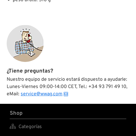
¿Tiene preguntas?
Nuestro equipo de servicio estará dispuesto a ayudarle:
Lunes-Viernes 09:00-14:00 CET, Tel.: +34 93 791 49 10,
eMail:
service@wwag.com
Shop

Categorías