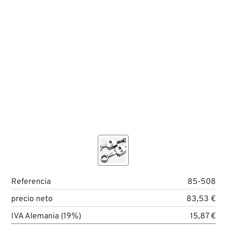
Referencia
85-508
precio neto
83,53 €
IVA Alemania (19%)
15,87 €