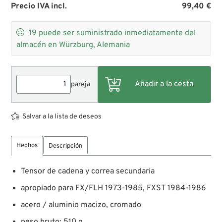
Precio IVA incl.
99,40 €

19
puede ser suministrado inmediatamente del
almacén en Würzburg, Alemania
pareja
Salvar a la lista de deseos
Hechos
Descripción
Tensor de cadena y correa secundaria
apropiado para FX/FLH 1973-1985, FXST 1984-1986
acero / aluminio macizo, cromado
peso bruto: 510 g