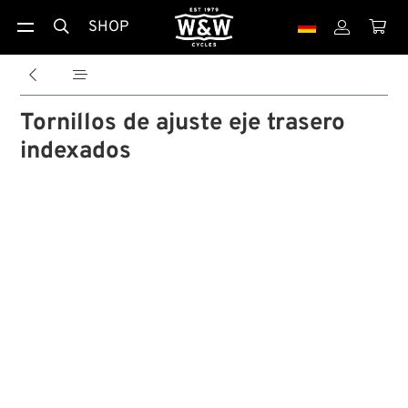
SHOP





Tornillos de ajuste eje trasero
indexados