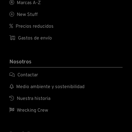

Marcas A-Z

New Stuff

Precios reducidos

Gastos de envío
Nosotros

Contactar

Medio ambiente y sostenibilidad

Nuestra historia

Wrecking Crew