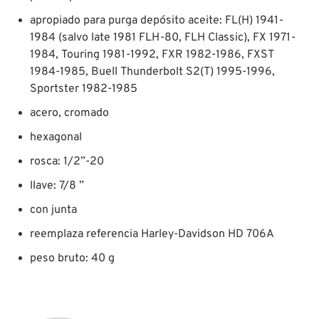
apropiado para purga depósito aceite: FL(H) 1941-
1984 (salvo late 1981 FLH-80, FLH Classic), FX 1971-
1984, Touring 1981-1992, FXR 1982-1986, FXST
1984-1985, Buell Thunderbolt S2(T) 1995-1996,
Sportster 1982-1985
acero, cromado
hexagonal
rosca: 1/2”-20
llave: 7/8 ”
con junta
reemplaza referencia Harley-Davidson HD 706A
peso bruto: 40 g