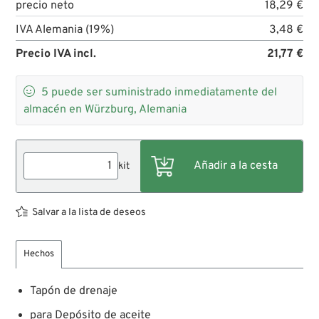
precio neto
18,29 €
IVA Alemania (19%)
3,48 €
Precio IVA incl.
21,77 €

5
puede ser suministrado inmediatamente del
almacén en Würzburg, Alemania
kit
Salvar a la lista de deseos
Hechos
Tapón de drenaje
para Depósito de aceite