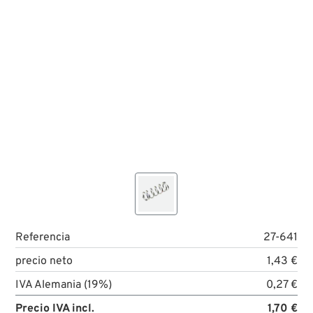
Referencia
27-641
precio neto
1,43 €
IVA Alemania (19%)
0,27 €
Precio IVA incl.
1,70 €