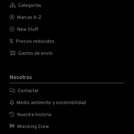

Categorías

Marcas A-Z

New Stuff

Precios reducidos

Gastos de envío
Nosotros

Contactar

Medio ambiente y sostenibilidad

Nuestra historia

Wrecking Crew