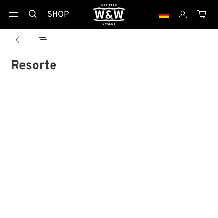
SHOP





Resorte