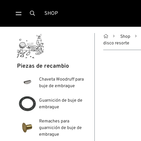
SHOP


Shop
disco resorte
Piezas de recambio
Chaveta Woodruff para
buje de embrague
Guarnición de buje de
embrague
Remaches para
guarnición de buje de
embrague