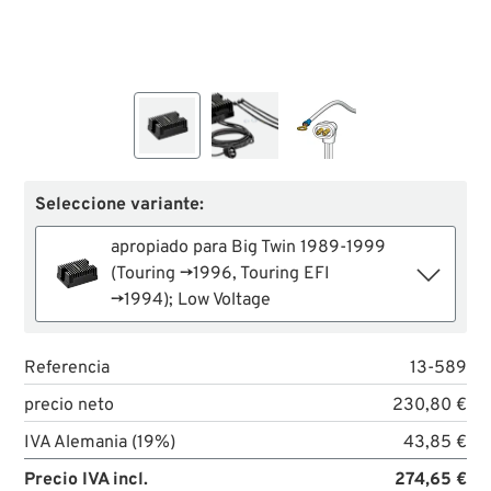
Seleccione variante:
apropiado para Big Twin 1989-1999
(Touring →1996, Touring EFI
→1994); Low Voltage
Referencia
13-589
precio neto
230,80 €
IVA Alemania (19%)
43,85 €
Precio IVA incl.
274,65 €