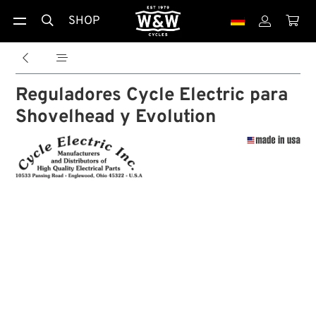
SHOP





Reguladores Cycle Electric para
Shovelhead y Evolution