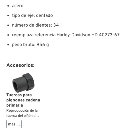
acero
tipo de eje: dentado
número de dientes: 34
reemplaza referencia Harley-Davidson HD 40273-67
peso bruto: 956 g
Accesorios:
Tuercas para
pignones cadena
primaria
Reproducción de la
tuerca del piñón de
motor original de
más …
Harley. Aprietan el