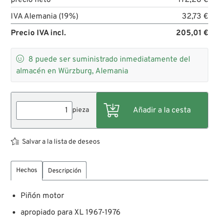
precio neto
172,28 €
IVA Alemania (19%)
32,73 €
Precio IVA incl.
205,01 €

8
puede ser suministrado inmediatamente del
almacén en Würzburg, Alemania
pieza
Salvar a la lista de deseos
Hechos
Descripción
Piñón motor
apropiado para XL 1967-1976