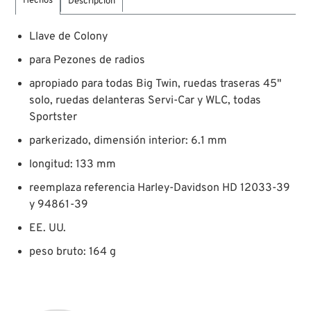
Hechos
Descripción
Llave de Colony
para Pezones de radios
apropiado para todas Big Twin, ruedas traseras 45"
solo, ruedas delanteras Servi-Car y WLC, todas
Sportster
parkerizado, dimensión interior: 6.1 mm
longitud: 133 mm
reemplaza referencia Harley-Davidson HD 12033-39
y 94861-39
EE. UU.
peso bruto: 164 g