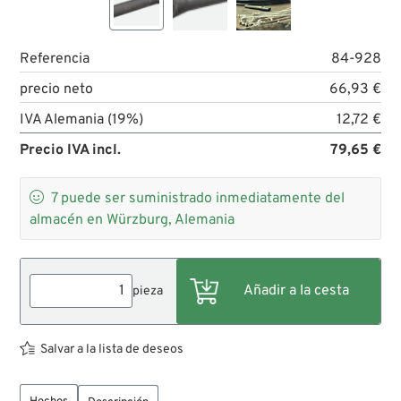
Referencia
84-928
precio neto
66,93 €
IVA Alemania (19%)
12,72 €
Precio IVA incl.
79,65 €

7
puede ser suministrado inmediatamente del
almacén en Würzburg, Alemania
pieza
Salvar a la lista de deseos