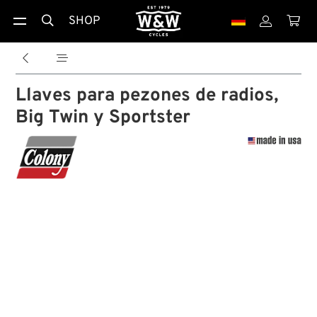
SHOP





Llaves para pezones de radios,
Big Twin y Sportster