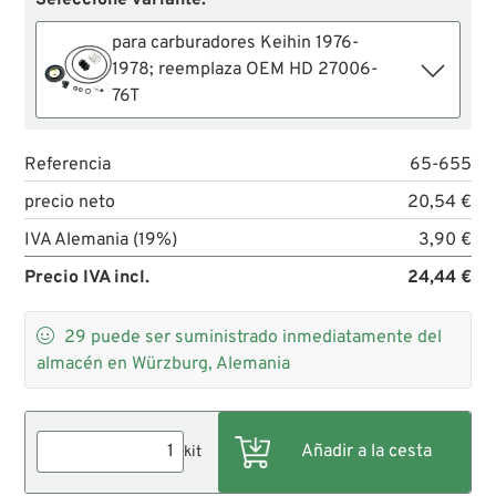
para carburadores Keihin 1976-
1978; reemplaza OEM HD 27006-
76T
Referencia
65-655
precio neto
20,54 €
IVA Alemania (19%)
3,90 €
Precio IVA incl.
24,44 €

29
puede ser suministrado inmediatamente del
almacén en Würzburg, Alemania
kit