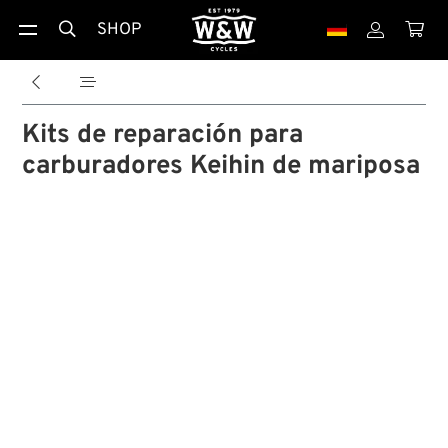
SHOP





Kits de reparación para
carburadores Keihin de mariposa