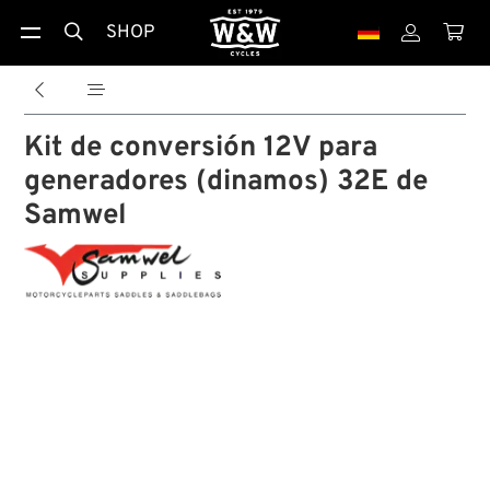
SHOP





Kit de conversión 12V para
generadores (dinamos) 32E de
Samwel