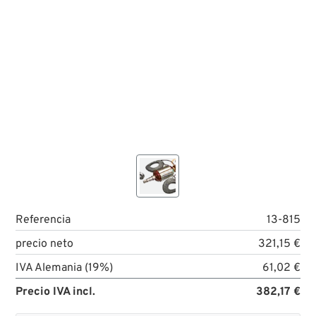
Referencia
13-815
precio neto
321,15 €
IVA Alemania (19%)
61,02 €
Precio IVA incl.
382,17 €