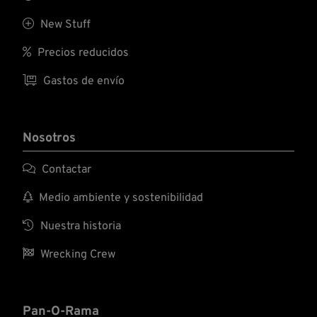

New Stuff

Precios reducidos

Gastos de envío
Nosotros

Contactar

Medio ambiente y sostenibilidad

Nuestra historia

Wrecking Crew
Pan-O-Rama