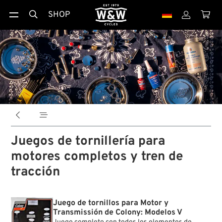
SHOP





Juegos de tornillería para
motores completos y tren de
tracción
Juego de tornillos para Motor y
Transmissión de Colony: Modelos V