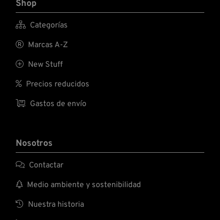
Shop

Categorías

Marcas A-Z

New Stuff

Precios reducidos

Gastos de envío
Nosotros

Contactar

Medio ambiente y sostenibilidad

Nuestra historia