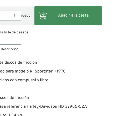
juego
 la lista de deseos
Descripción
e discos de fricción
ado para modelo K, Sportster →1970
cidos con compuesto fibra
iscos de fricción
aza referencia Harley-Davidson HD 37985-52A
uto: 1.34 kg