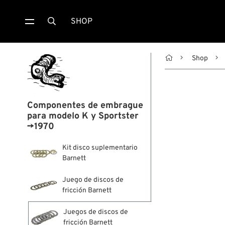
SHOP


Shop
Componentes de embrague
para modelo K y Sportster
→1970
Kit disco suplementario
Barnett
Juego de discos de
fricción Barnett
Juegos de discos de
fricción Barnett