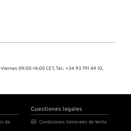
-Viernes 09:00-14:00 CET, Tel.: +34 93 791 49 10,
Cuestiones legales
es de

Condiciones Generales de Venta