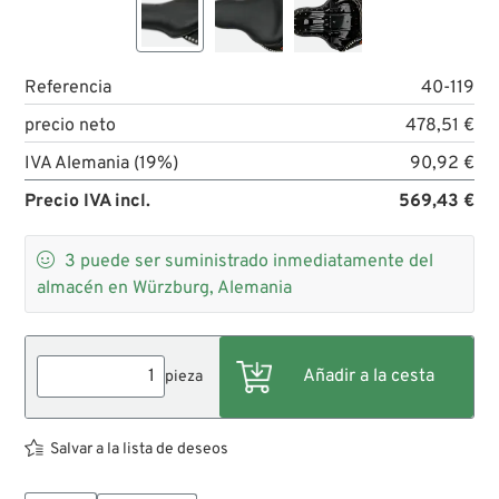
Referencia
40-119
precio neto
478,51 €
IVA Alemania (19%)
90,92 €
Precio IVA incl.
569,43 €

3
puede ser suministrado inmediatamente del
almacén en Würzburg, Alemania
pieza
Salvar a la lista de deseos