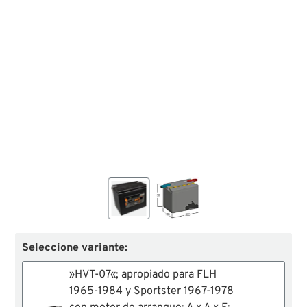
Seleccione variante:
»HVT-07«; apropiado para FLH
1965-1984 y Sportster 1967-1978