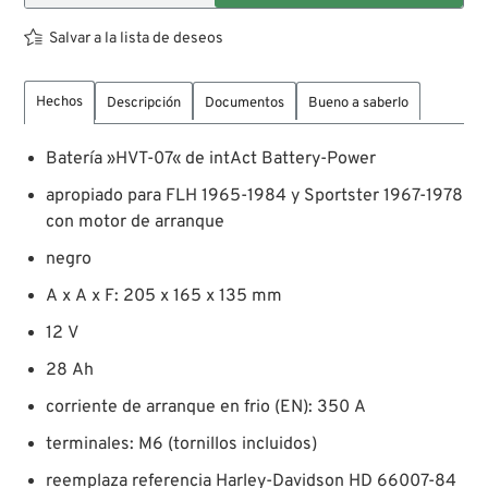
Salvar a la lista de deseos
Hechos
Descripción
Documentos
Bueno a saberlo
Batería »HVT-07« de intAct Battery-Power
apropiado para FLH 1965-1984 y Sportster 1967-1978
con motor de arranque
negro
A x A x F: 205 x 165 x 135 mm
12 V
28 Ah
corriente de arranque en frio (EN): 350 A
terminales: M6 (tornillos incluidos)
reemplaza referencia Harley-Davidson HD 66007-84