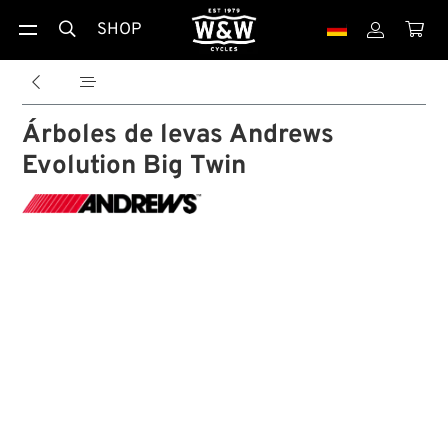
SHOP





Árboles de levas Andrews
Evolution Big Twin