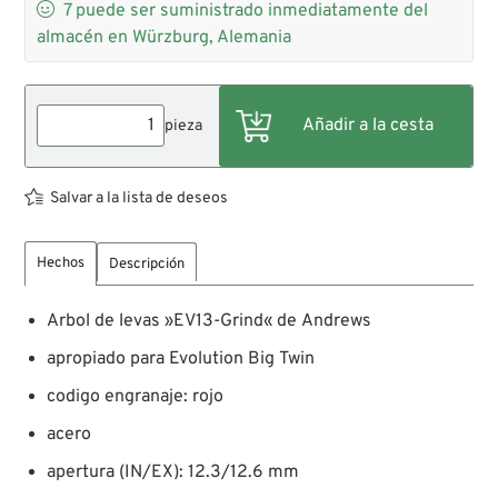

7
puede ser suministrado inmediatamente del
almacén en Würzburg, Alemania
pieza
Salvar a la lista de deseos
Hechos
Descripción
Arbol de levas »EV13-Grind« de Andrews
apropiado para Evolution Big Twin
codigo engranaje: rojo
acero
apertura (IN/EX): 12.3/12.6 mm