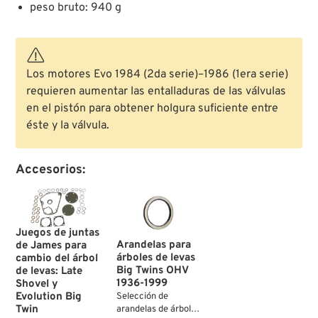
peso bruto: 940 g
Los motores Evo 1984 (2da serie)–1986 (1era serie)
requieren aumentar las entalladuras de las válvulas
en el pistón para obtener holgura suficiente entre
éste y la válvula.
Accesorios:
Juegos de juntas
Arandelas para
de James para
árboles de levas
cambio del árbol
Big Twins OHV
de levas: Late
1936-1999
Shovel y
Evolution Big
Selección de
Twin
arandelas de árbol