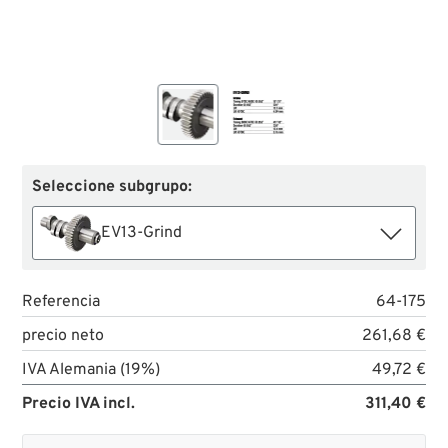
Seleccione subgrupo:
EV13-Grind
Referencia
64-175
precio neto
261,68 €
IVA Alemania (19%)
49,72 €
Precio IVA incl.
311,40 €