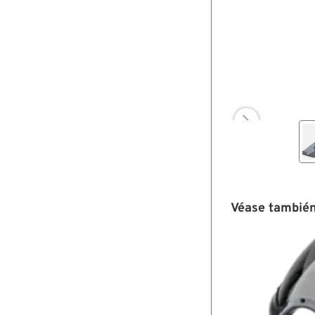

Véase también