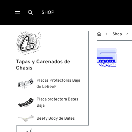
SHOP


Shop
Tapas y Carenados de
Chasis
Placas Protectoras Baja
de LeBeeF
Placa protectora Bates
Baja
Beefy Body de Bates