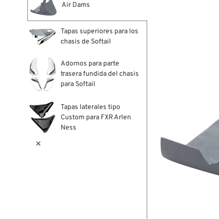
Air Dams
Tapas superiores para los
chasis de Softail
Adornos para parte
trasera fundida del chasis
para Softail
Tapas laterales tipo
Custom para FXR Arlen
Ness
