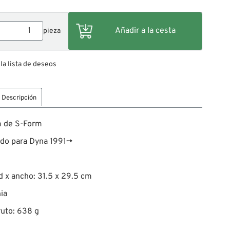
pieza
 la lista de deseos
Descripción
m de S-Form
ado para Dyna 1991→
d x ancho: 31.5 x 29.5 cm
ia
uto: 638 g