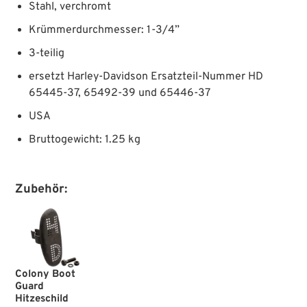
Stahl, verchromt
Krümmerdurchmesser: 1-3/4”
3-teilig
ersetzt Harley-Davidson Ersatzteil-Nummer HD
65445-37, 65492-39 und 65446-37
USA
Bruttogewicht: 1.25 kg
Zubehör:
Colony Boot
Guard
Hitzeschild