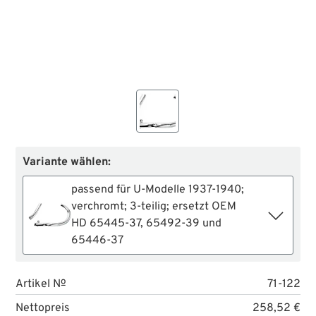
Variante wählen:
passend für U-Modelle 1937-1940;
verchromt; 3-teilig; ersetzt OEM
HD 65445-37, 65492-39 und
65446-37
Artikel №
71-122
Nettopreis
258,52 €