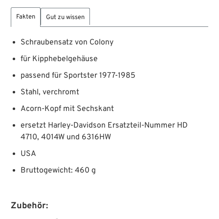
Fakten
Gut zu wissen
Schraubensatz von Colony
für Kipphebelgehäuse
passend für Sportster 1977-1985
Stahl, verchromt
Acorn-Kopf mit Sechskant
ersetzt Harley-Davidson Ersatzteil-Nummer HD
4710, 4014W und 6316HW
USA
Bruttogewicht: 460 g
Zubehör: