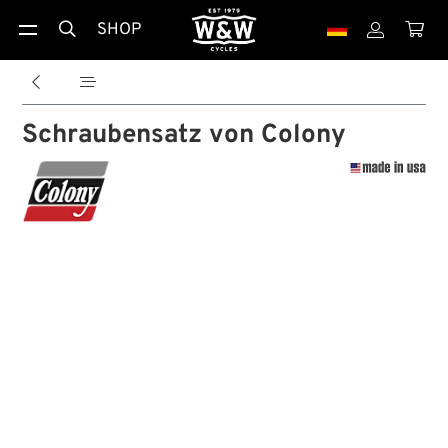
SHOP





Schraubensatz von Colony