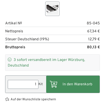
Artikel №
85-045
Nettopreis
67,34 €
Steuer Deutschland (19%)
12,79 €
Bruttopreis
80,13 €

3
sofort versandbereit im Lager Würzburg,
Deutschland
Kit
Auf der Wunschliste speichern