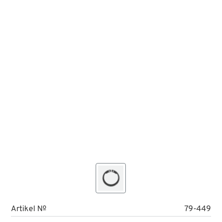
Artikel №
79-449