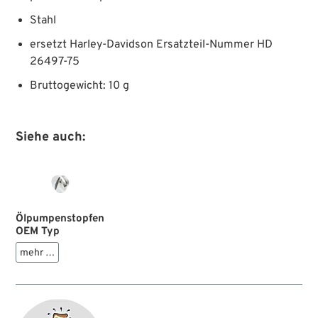
Stahl
ersetzt Harley-Davidson Ersatzteil-Nummer HD
26497-75
Bruttogewicht: 10 g
Siehe auch:
Ölpumpenstopfen
OEM Typ
mehr …