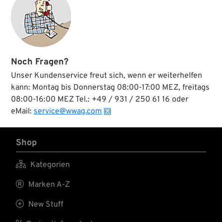
Noch Fragen?
Unser Kundenservice freut sich, wenn er weiterhelfen
kann: Montag bis Donnerstag 08:00-17:00 MEZ, freitags
08:00-16:00 MEZ Tel.: +49 / 931 / 250 61 16 oder
eMail:
service@wwag.com
Shop

Kategorien

Marken A-Z

New Stuff