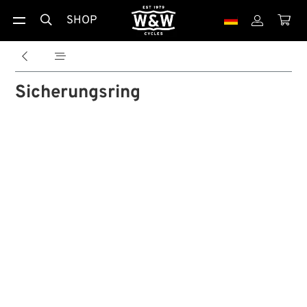
SHOP





Sicherungsring