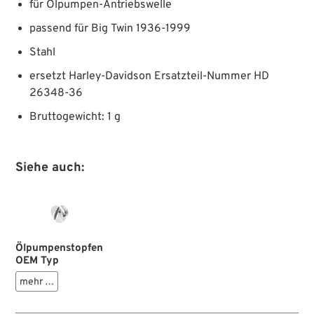
für Ölpumpen-Antriebswelle
passend für Big Twin 1936-1999
Stahl
ersetzt Harley-Davidson Ersatzteil-Nummer HD
26348-36
Bruttogewicht: 1 g
Siehe auch:
Ölpumpenstopfen
OEM Typ
mehr …