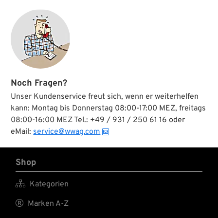
Noch Fragen?
Unser Kundenservice freut sich, wenn er weiterhelfen
kann: Montag bis Donnerstag 08:00-17:00 MEZ, freitags
08:00-16:00 MEZ Tel.: +49 / 931 / 250 61 16 oder
eMail:
service@wwag.com
Shop

Kategorien

Marken A-Z