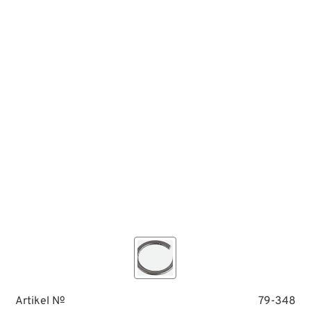
Artikel №
79-348