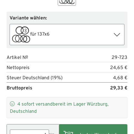
Variante wählen:
für 137x6
Artikel №
29-723
Nettopreis
24,65 €
Steuer Deutschland (19%)
4,68 €
Bruttopreis
29,33 €

4
sofort versandbereit im Lager Würzburg,
Deutschland