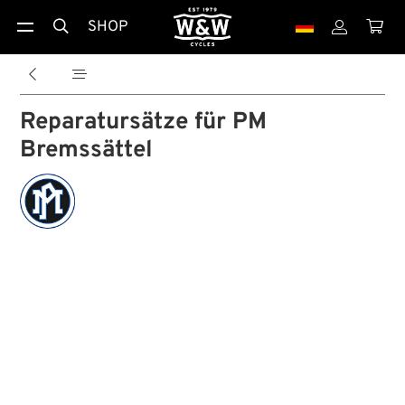
SHOP





Reparatursätze für PM
Bremssättel