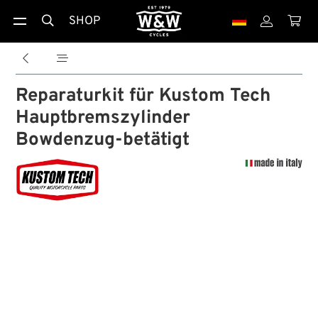
SHOP





Reparaturkit für Kustom Tech
Hauptbremszylinder
Bowdenzug-betätigt