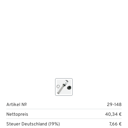
Artikel №
29-148
Nettopreis
40,34 €
Steuer Deutschland (19%)
7,66 €