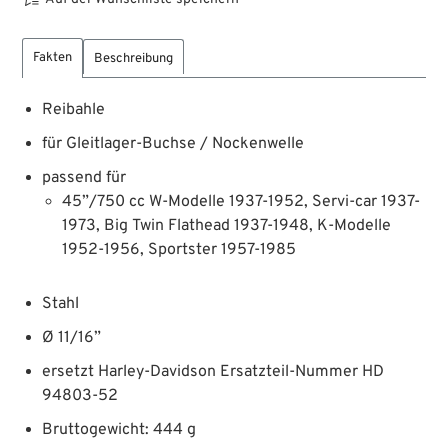
Fakten
Beschreibung
Reibahle
für Gleitlager-Buchse / Nockenwelle
passend für
45”/750 cc W-Modelle 1937-1952, Servi-car 1937-
1973, Big Twin Flathead 1937-1948, K-Modelle
1952-1956, Sportster 1957-1985
Stahl
Ø 11/16”
ersetzt Harley-Davidson Ersatzteil-Nummer HD
94803-52
Bruttogewicht: 444 g