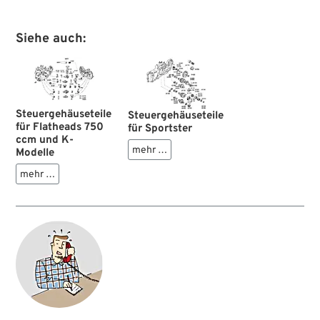
Siehe auch:
Steuergehäuseteile
Steuergehäuseteile
für Flatheads 750
für Sportster
ccm und K-
mehr …
Modelle
mehr …