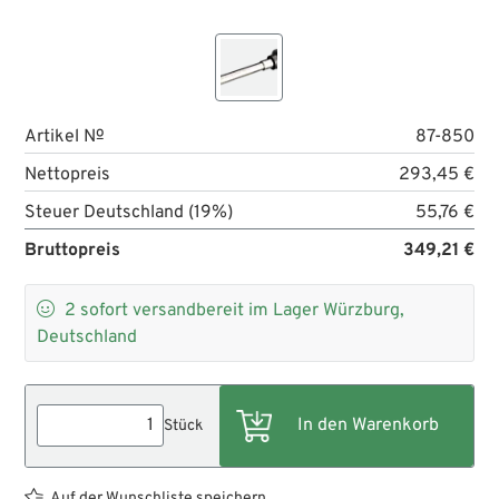
Artikel №
87-850
Nettopreis
293,45 €
Steuer Deutschland (19%)
55,76 €
Bruttopreis
349,21 €

2
sofort versandbereit im Lager Würzburg,
Deutschland
Stück
Auf der Wunschliste speichern