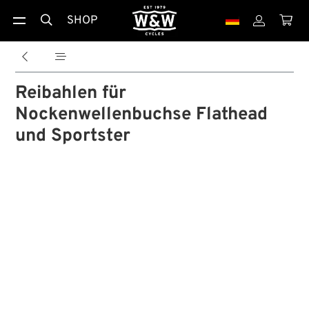
SHOP





Reibahlen für
Nockenwellenbuchse Flathead
und Sportster