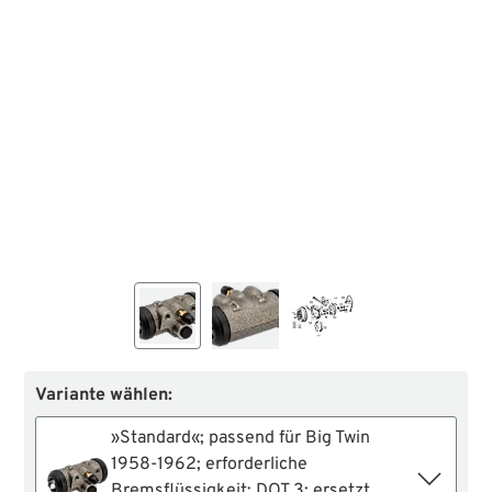
Variante wählen:
»Standard«; passend für Big Twin
1958-1962; erforderliche
Bremsflüssigkeit: DOT 3; ersetzt