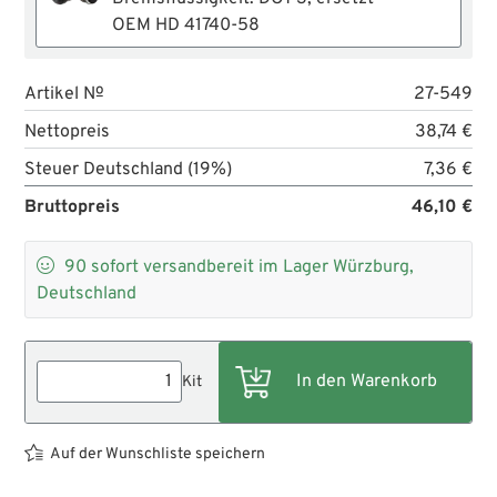
OEM HD 41740-58
Artikel №
27-549
Nettopreis
38,74 €
Steuer Deutschland (19%)
7,36 €
Bruttopreis
46,10 €

90
sofort versandbereit im Lager Würzburg,
Deutschland
Kit
Auf der Wunschliste speichern