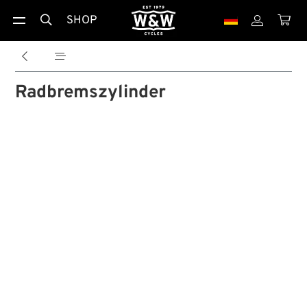
SHOP





Radbremszylinder