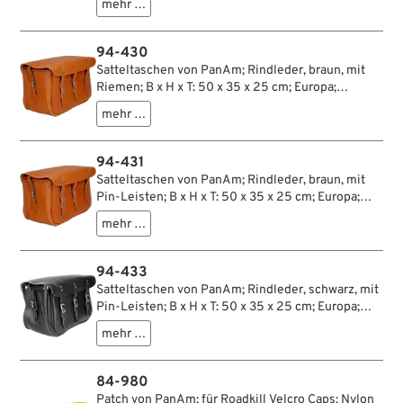
mehr …
94-430
Satteltaschen von PanAm; Rindleder, braun, mit
Riemen; B x H x T: 50 x 35 x 25 cm; Europa;
Bruttogewicht: 5.2 kg
mehr …
94-431
Satteltaschen von PanAm; Rindleder, braun, mit
Pin-Leisten; B x H x T: 50 x 35 x 25 cm; Europa;
Bruttogewicht: 5.22 kg
mehr …
94-433
Satteltaschen von PanAm; Rindleder, schwarz, mit
Pin-Leisten; B x H x T: 50 x 35 x 25 cm; Europa;
Bruttogewicht: 5.22 kg
mehr …
84-980
Patch von PanAm; für Roadkill Velcro Caps; Nylon