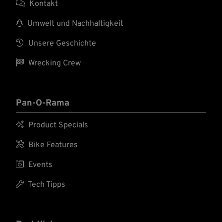

Kontakt

Umwelt und Nachhaltigkeit

Unsere Geschichte

Wrecking Crew
Pan-O-Rama

Product Specials

Bike Features

Events

Tech Tipps