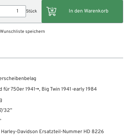
Stück
 Wunschliste speichern
derscheibenbelag
 für 750er 1941→, Big Twin 1941-early 1984
g
 7/32”
”
t Harley-Davidson Ersatzteil-Nummer HD 8226