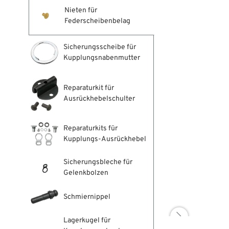
Nieten für
Federscheibenbelag
Sicherungsscheibe für
Kupplungsnabenmutter
Reparaturkit für
Ausrückhebelschulter
Reparaturkits für
Kupplungs-Ausrückhebel
Sicherungsbleche für
Gelenkbolzen
Schmiernippel

Lagerkugel für