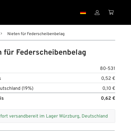


Nieten für Federscheibenbelag
n für Federscheibenbelag
80-531
s
0,52 €
utschland (19%)
0,10 €
is
0,62 €
fort versandbereit im Lager Würzburg, Deutschland