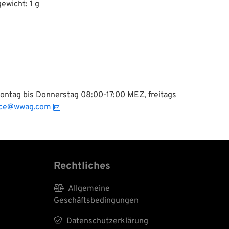
ewicht: 1 g
Montag bis Donnerstag 08:00-17:00 MEZ, freitags
ice@wwag.com
Rechtliches

Allgemeine
Geschäftsbedingungen

Datenschutzerklärung