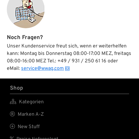
Noch Fragen?
Unser Kundenservice freut sich, wenn er weiterhelfen
kann: Montag bis Donnerstag 08:00-17:00 MEZ, freitags
08:00-16:00 MEZ Tel.: +49 / 931 / 250 61 16 oder
eMail:
service@wwag.com
Shop

Kategorien

Marken A-Z

New Stuff
