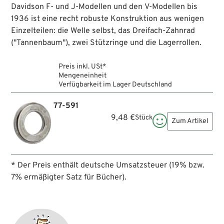
Davidson F- und J-Modellen und den V-Modellen bis
1936 ist eine recht robuste Konstruktion aus wenigen
Einzelteilen: die Welle selbst, das Dreifach-Zahnrad
("Tannenbaum"), zwei Stützringe und die Lagerrollen.
Preis inkl. USt*
Mengeneinheit
Verfügbarkeit im Lager Deutschland
77-591
9,48 €
Stück

Zum Artikel
* Der Preis enthält deutsche Umsatzsteuer (19% bzw.
7% ermäßigter Satz für Bücher).