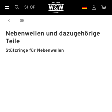
SHOP





Nebenwellen und dazugehörige
Teile
Stützringe für Nebenwellen