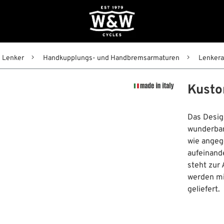
Lenker
Handkupplungs- und Handbremsarmaturen
Lenker
Kusto
Das Desig
wunderbar
wie angeg
aufeinand
steht zur
werden mi
geliefert.