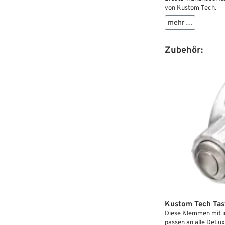
von Kustom Tech.
mehr …
Zubehör:
Kustom Tech Ta
Diese Klemmen mit i
passen an alle DeLux