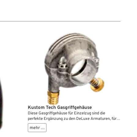
Kustom Tech Gasgriffgehäuse
Diese Gasgriffgehäuse für Einzelzug sind die
perfekte Ergänzung zu den DeLuxe Armaturen, für
Lenkerprojekte im Retro-Stil.
mehr …