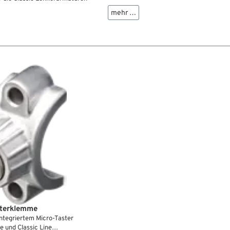
mehr …
sterklemme
ntegriertem Micro-Taster
e und Classic Line