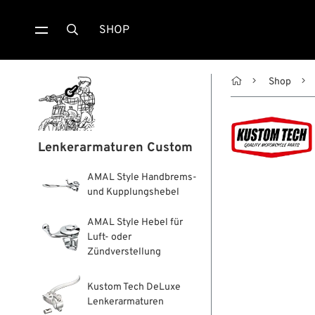
SHOP


Shop
Lenkerarmaturen Custom
AMAL Style Handbrems-
und Kupplungshebel
AMAL Style Hebel für
Luft- oder
Zündverstellung
Kustom Tech DeLuxe
Lenkerarmaturen