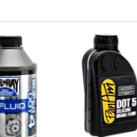
 und
maturen von Kustom Tech.