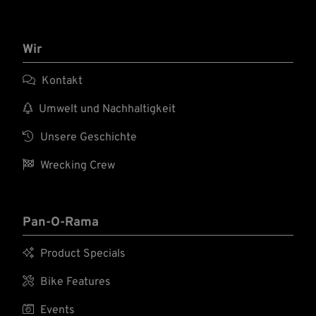
Wir

Kontakt

Umwelt und Nachhaltigkeit

Unsere Geschichte

Wrecking Crew
Pan-O-Rama

Product Specials

Bike Features

Events