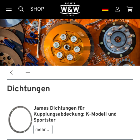
SHOP





Dichtungen
James Dichtungen für
Kupplungsabdeckung: K-Modell und
Sportster
mehr …