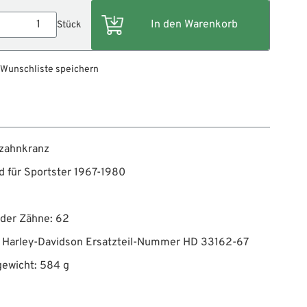
Stück
 Wunschliste speichern
rzahnkranz
 für Sportster 1967-1980
 der Zähne: 62
t Harley-Davidson Ersatzteil-Nummer HD 33162-67
gewicht: 584 g