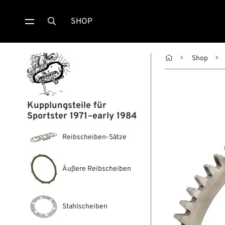
SHOP


Shop
Kupplungsteile für
Sportster 1971–early 1984
Reibscheiben-Sätze
Äußere Reibscheiben
Stahlscheiben