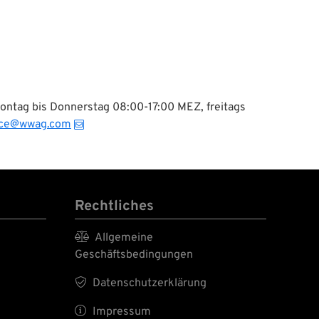
Montag bis Donnerstag 08:00-17:00 MEZ, freitags
ice@wwag.com
Rechtliches

Allgemeine
Geschäftsbedingungen

Datenschutzerklärung

Impressum