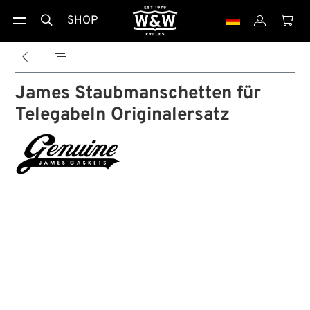
SHOP





James Staubmanschetten für
Telegabeln Originalersatz