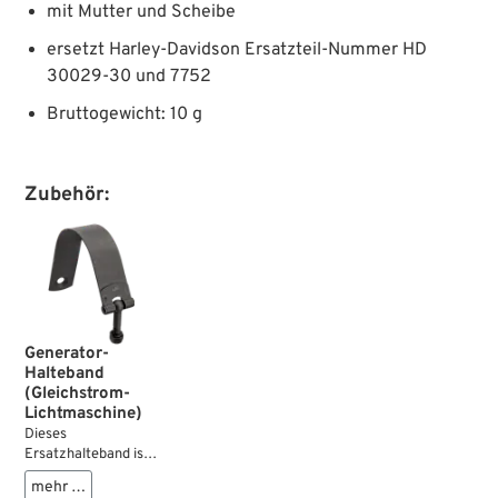
mit Mutter und Scheibe
ersetzt Harley-Davidson Ersatzteil-Nummer HD
30029-30 und 7752
Bruttogewicht: 10 g
Zubehör:
Generator-
Halteband
(Gleichstrom-
Lichtmaschine)
Dieses
Ersatzhalteband ist
Pflicht für die
mehr …
sichere Befestigung