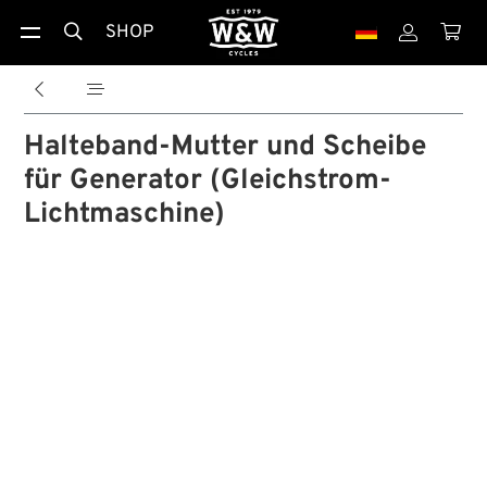
SHOP





Halteband-Mutter und Scheibe
für Generator (Gleichstrom-
Lichtmaschine)