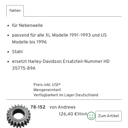
Fakten
für Nebenwelle
passend für alle XL Modelle 1991-1993 und US
Modelle bis 1996
Stahl
ersetzt Harley-Davidson Ersatzteil-Nummer HD
35775-89A
Preis inkl. USt*
Mengeneinheit
Verfügbarkeit im Lager Deutschland
78-152
von Andrews
126,40 €
Stück

Zum Artikel