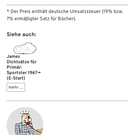
* Der Preis enthält deutsche Umsatzsteuer (19% bzw.
7% ermäßigter Satz für Bücher).
Siehe auch:
James
Dichtsätze für
Primär:
Sportster 1967→
(E-Start)
mehr …