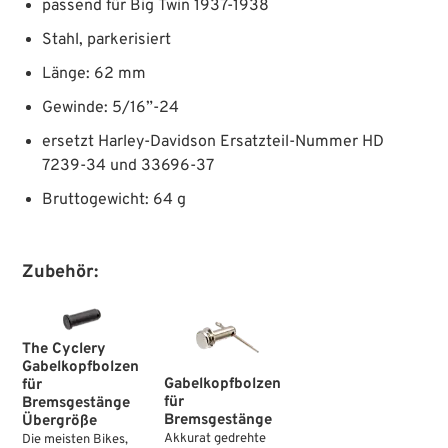
passend für Big Twin 1937-1938
Stahl, parkerisiert
Länge: 62 mm
Gewinde: 5/16”-24
ersetzt Harley-Davidson Ersatzteil-Nummer HD
7239-34 und 33696-37
Bruttogewicht: 64 g
Zubehör:
The Cyclery
Gabelkopfbolzen
Gabelkopfbolzen
für
für
Bremsgestänge
Bremsgestänge
Übergröße
Akkurat gedrehte
Die meisten Bikes,