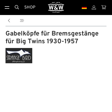
SHOP





Gabelköpfe für Bremsgestänge
für Big Twins 1930-1957