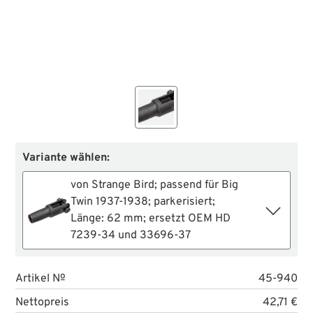
Variante wählen:
von Strange Bird; passend für Big
Twin 1937-1938; parkerisiert;
Länge: 62 mm; ersetzt OEM HD
7239-34 und 33696-37
Artikel №
45-940
Nettopreis
42,71 €