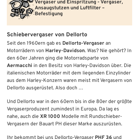
Vergaser und Einspritzung - Vergaser,
Ansaugstutzen und Luftfilter –
Befestigung
Schiebervergaser von Dellorto
Seit den 1960ern gab es
Dellorto-Vergaser
an
Motorrädern von
Harley-Davidson
. Was? Nie gehört? In
den 60er Jahren ging die Motorradsparte von
Aermacchi
in den Besitz von Harley-Davidson über. Die
italienischen Motorräder mit dem liegenden Einzylinder
aus dem Harley-Konzern waren meist mit Vergasern von
Dellorto ausgerüstet. Also doch …
Und Dellorto war in den 60ern bis in die 80er der größte
Vergaserproduzent zumindest in Europa. Da lag es
nahe, auch die
XR 1000
Modelle mit Rundschieber-
Vergasern der Bauart PH dieser Marke auszurüsten.
Ihr bekommt bei uns Dellorto-Vergaser
PHF 36
und