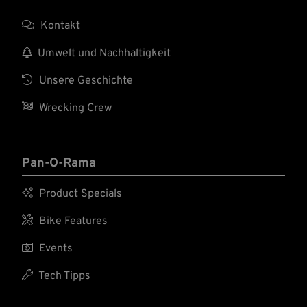

Kontakt

Umwelt und Nachhaltigkeit

Unsere Geschichte

Wrecking Crew
Pan-O-Rama

Product Specials

Bike Features

Events

Tech Tipps