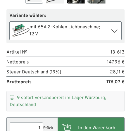
Variante wählen:
mit 65A 2-Kohlen Lichtmaschine;
12 V
Artikel №
13-613
Nettopreis
147,96 €
Steuer Deutschland (19%)
28,11 €
Bruttopreis
176,07 €

9
sofort versandbereit im Lager Würzburg,
Deutschland
Stück