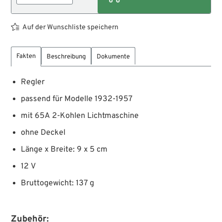
Auf der Wunschliste speichern
Fakten
Beschreibung
Dokumente
Regler
passend für Modelle 1932-1957
mit 65A 2-Kohlen Lichtmaschine
ohne Deckel
Länge x Breite: 9 x 5 cm
12 V
Bruttogewicht: 137 g
Zubehör: