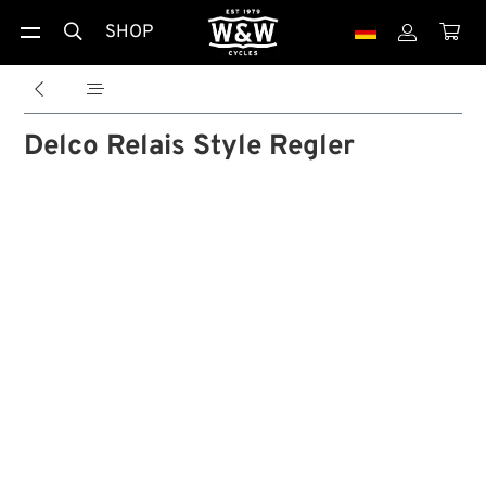
SHOP





Delco Relais Style Regler