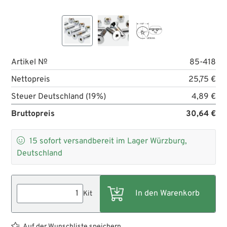
Artikel №
85-418
Nettopreis
25,75 €
Steuer Deutschland (19%)
4,89 €
Bruttopreis
30,64 €

15
sofort versandbereit im Lager Würzburg,
Deutschland
Kit
Auf der Wunschliste speichern