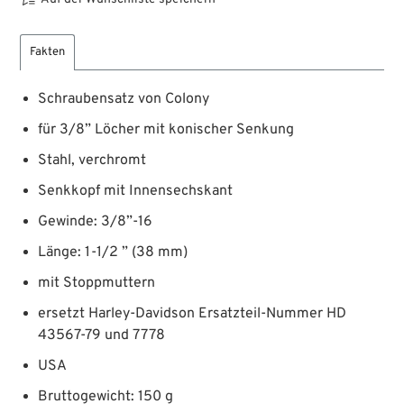
Fakten
Schraubensatz von Colony
für 3/8” Löcher mit konischer Senkung
Stahl, verchromt
Senkkopf mit Innensechskant
Gewinde: 3/8”-16
Länge: 1-1/2 ” (38 mm)
mit Stoppmuttern
ersetzt Harley-Davidson Ersatzteil-Nummer HD
43567-79 und 7778
USA
Bruttogewicht: 150 g