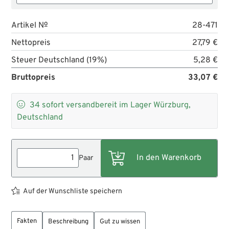
Artikel №
28-471
Nettopreis
27,79 €
Steuer Deutschland (19%)
5,28 €
Bruttopreis
33,07 €

34
sofort versandbereit im Lager Würzburg,
Deutschland
Paar
Auf der Wunschliste speichern
Fakten
Beschreibung
Gut zu wissen