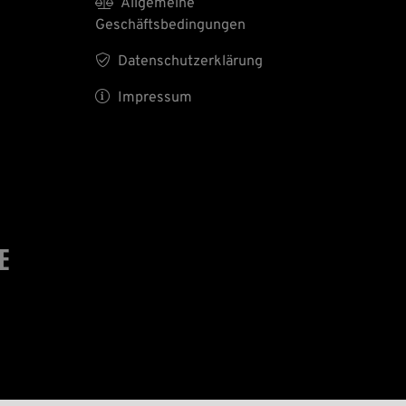

Allgemeine
Geschäftsbedingungen

Datenschutzerklärung

Impressum
E