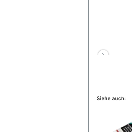

Siehe auch: