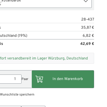
»Standard«
28-437
s
35,87 €
utschland (19%)
6,82 €
is
42,69 €
fort versandbereit im Lager Würzburg, Deutschland
Paar
 Wunschliste speichern