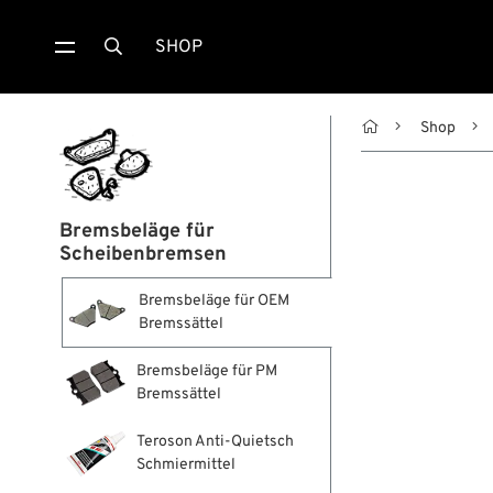
SHOP


Shop
Bremsbeläge für
Scheibenbremsen
Bremsbeläge für OEM
Bremssättel
Bremsbeläge für PM
Bremssättel
Teroson Anti-Quietsch
Schmiermittel