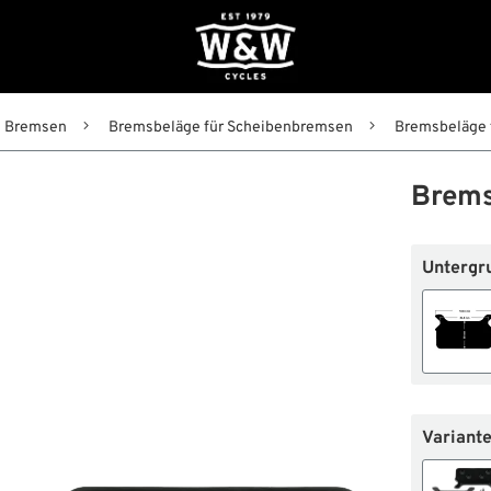
Bremsen
Bremsbeläge für Scheibenbremsen
Bremsbeläge 
Brems
Untergr
Variante