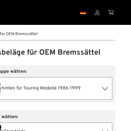


für OEM Bremssättel
beläge für OEM Bremssättel
uppe wählen:
hinten für Touring Modelle 1986-1999
 wählen: