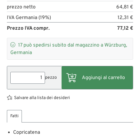
prezzo netto
64,81 €
IVA Germania (19%)
12,31 €
Prezzo IVA compr.
77,12 €

17
può spedirsi subito dal magazzino a Würzburg,
Germania
pezzo
Salvare alla lista dei desideri
Fatti
Copricatena