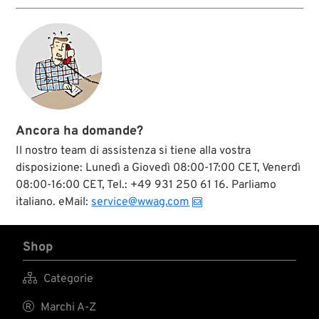
Sostituiscono i
relativi pezzi
originali.
Ancora ha domande?
Il nostro team di assistenza si tiene alla vostra
disposizione: Lunedì a Giovedì 08:00-17:00 CET, Venerdì
08:00-16:00 CET, Tel.: +49 931 250 61 16. Parliamo
italiano. eMail:
service@wwag.com
Shop

Categorie

Marchi A-Z