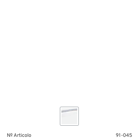
№ Articolo
91-045