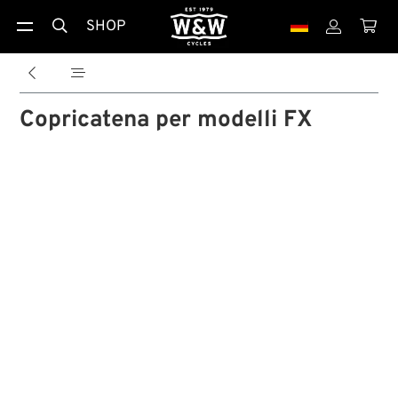
SHOP





Copricatena per modelli FX