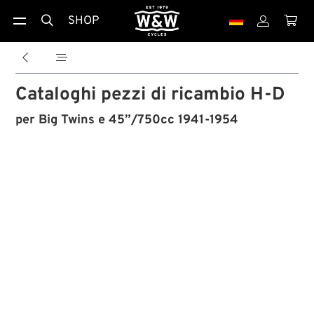
SHOP





Cataloghi pezzi di ricambio H-D
per Big Twins e 45”/750cc 1941-1954