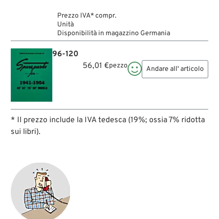
Prezzo IVA* compr.
Unità
Disponibilità in magazzino Germania
96-120
56,01 €
pezzo

Andare all' articolo
* Il prezzo include la IVA tedesca (19%; ossia 7% ridotta
sui libri).