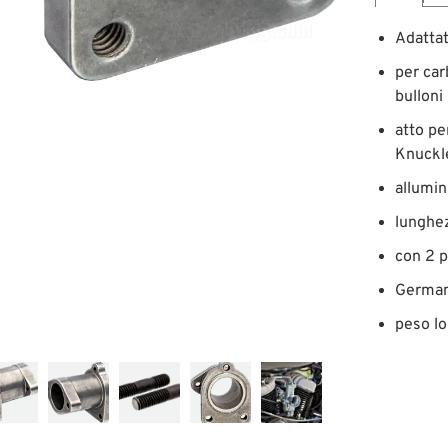
Adattat
per ca
bulloni
atto pe
Knuckl
allumini
lunghe
con 2 p
German
peso lo