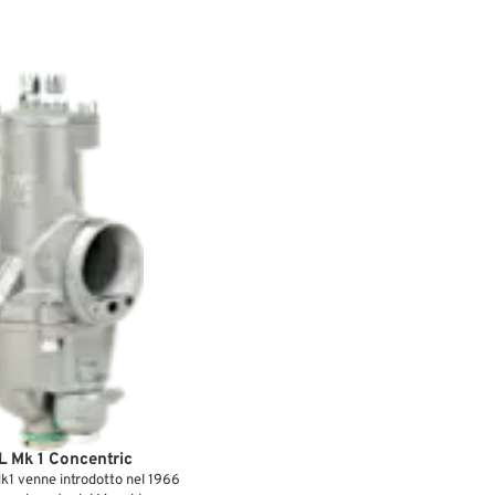
 Mk 1 Concentric
k1 venne introdotto nel 1966