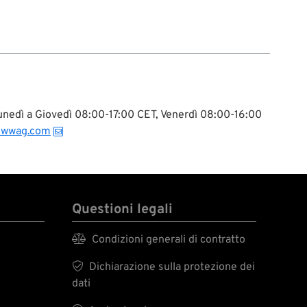
 Lunedì a Giovedì 08:00-17:00 CET, Venerdì 08:00-16:00
@wwag.com
Questioni legali

Condizioni generali di contratto

Dichiarazione sulla protezione dei
dati