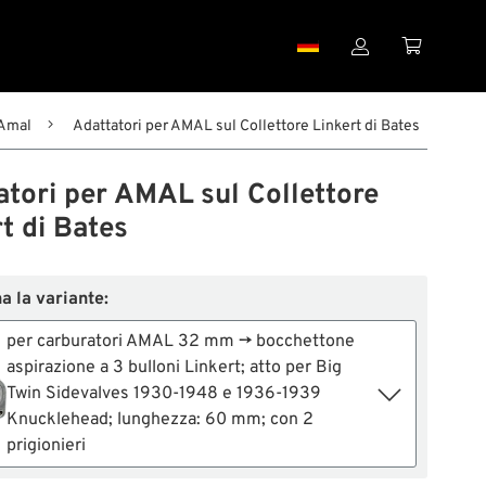


 Amal
Adattatori per AMAL sul Collettore Linkert di Bates
atori per AMAL sul Collettore
t di Bates
a la variante:
per carburatori AMAL 32 mm → bocchettone
aspirazione a 3 bulloni Linkert; atto per Big
Twin Sidevalves 1930-1948 e 1936-1939
Knucklehead; lunghezza: 60 mm; con 2
prigionieri