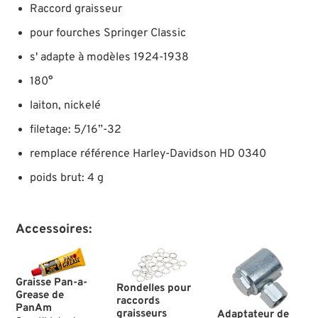
Raccord graisseur
pour fourches Springer Classic
s' adapte à modèles 1924-1938
180°
laiton, nickelé
filetage: 5/16”-32
remplace référence Harley-Davidson HD 0340
poids brut: 4 g
Accessoires:
Graisse Pan-a-
Rondelles pour
Grease de
raccords
PanAm
graisseurs
Adaptateur de