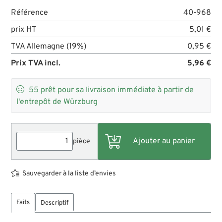
Référence
40-968
prix HT
5,01 €
TVA Allemagne (19%)
0,95 €
Prix TVA incl.
5,96 €

55
prêt pour sa livraison immédiate à partir de
l'entrepôt de Würzburg
pièce
Sauvegarder à la liste d’envies
Faits
Descriptif