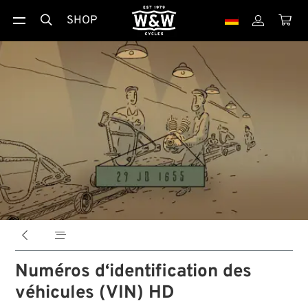
SHOP





Numéros d‘identification des
véhicules (VIN) HD