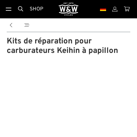
SHOP





Kits de réparation pour
carburateurs Keihin à papillon