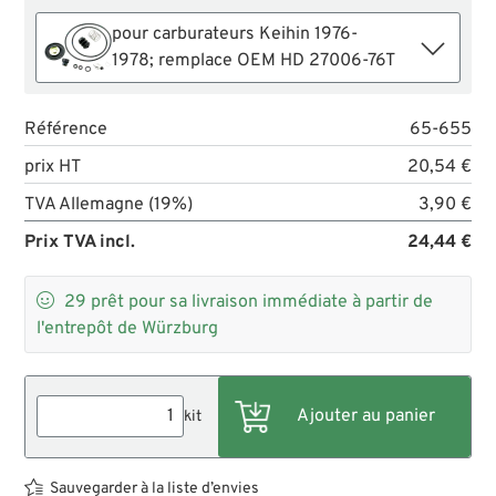
pour carburateurs Keihin 1976-
1978; remplace OEM HD 27006-76T
Référence
65-655
prix HT
20,54 €
TVA Allemagne (19%)
3,90 €
Prix TVA incl.
24,44 €

29
prêt pour sa livraison immédiate à partir de
l'entrepôt de Würzburg
kit
Sauvegarder à la liste d’envies