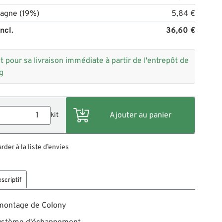
agne (19%)
5,84 €
ncl.
36,60 €
t pour sa livraison immédiate à partir de l'entrepôt de
g
kit
der à la liste d’envies
scriptif
 montage de Colony