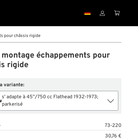


 pour châssis rigide
e montage échappements pour
s rigide
la variante:
s' adapte à 45”/750 cc Flathead 1932-1973;
parkerisé
e
73-220
30,76 €