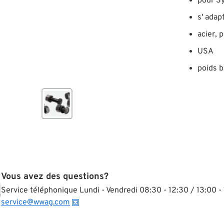
pour S
s' adap
acier, 
USA
poids b
Vous avez des questions?
Service téléphonique Lundi - Vendredi 08:30 - 12:30 / 13:00 - 
service@wwag.com