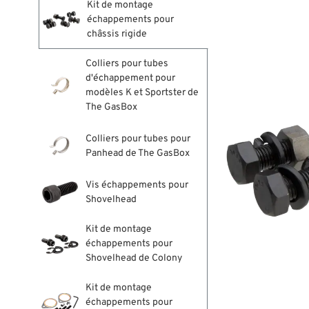
Kit de montage
échappements pour
châssis rigide
Colliers pour tubes
d'échappement pour
modèles K et Sportster de
The GasBox
Colliers pour tubes pour
Panhead de The GasBox
Vis échappements pour
Shovelhead
Kit de montage
échappements pour
Shovelhead de Colony
Kit de montage
échappements pour