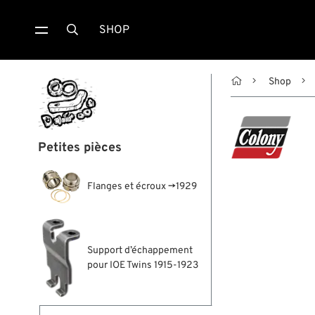
SHOP


Shop
Petites pièces
Flanges et écroux →1929
Support d’échappement
pour IOE Twins 1915-1923